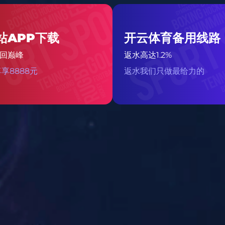
人足球明星球员盘点及其在足球界的影响力分析
25-11-11 02:23:16
将对白人足球明星球员进行全面盘点，并分析他们在足球界的影
职业生涯与成就，包括他们在俱乐部和国家队中的表现。接着，
方面的成功。随后，将分析他们在社会文化层面的影响，例如如
球员的激励作用。最后，将总结这些白人足球明星对全球足球发
现代足球的面貌。
职业生涯与成就