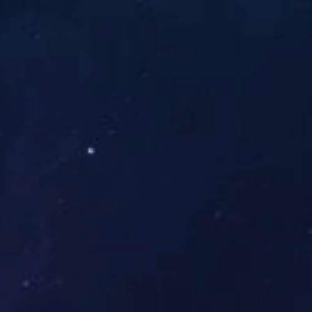
了足坛传奇。例如，克里斯蒂亚
足坛巅峰。他们不仅赢得了无数个
现代足球的格局。
开创了现代足球的新篇章，为后
在各自的位置上展现出无与伦比