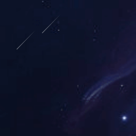
假如我是一名足球
总之
明星我将如何改变
赛中
世界与球迷的生活
2、
上海排球队稳居最
随着
新排球状态TOP10榜
耐克
首其他球队紧随其
其超
后争夺激烈
这种
仅提
足球明星们的圣诞
节庆祝活动与家庭
因此
团聚的温馨时刻
的经
3、
重庆网球队表现卓
越最新网球个人能
除了
力排行榜前十名揭
像，