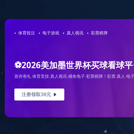
公司首页
介