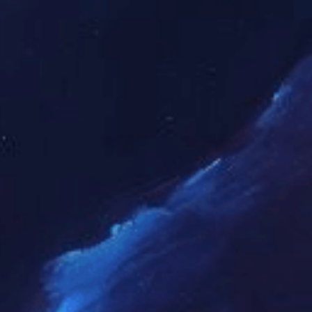
球队带来了荣誉，他们在国际大
言人。例如，梅西与可口可乐、
不断攀升。此外，罗纳尔多凭借
，如CR7系列服装及香水。
一些大牌球星加盟特定联赛，不
更多资金注入，形成良性循环。
时也为整个体育产业带来了巨大
化影响力。他们通常被视为偶
自身的平台积极参与公益活动，