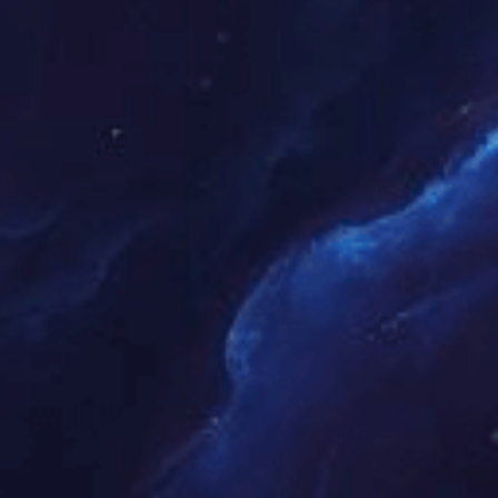
年轻一代树立正确的人生观和价值观。
，一些著名球员积极参与反歧视运动，通过自己的行动传递包容
、消除种族歧视有着积极效果，让更多的人意识到团结的重要性
，这些明星也通过自己的经历激励年轻运动员追求梦想，勇敢面
坚持不懈，使得很多青少年愿意投身于这项运动，为未来打下坚
电竞
对全球足球发展的长远影响
全球化进程加快，白人足球明星对世界各地尤其是欧美地区的足
本国联赛的发展，还促进国际赛事间更频繁的交流。这使得不同
平，从而推动全球范围内的竞技水平提升。
同时，这些著名球星还吸引海外投资者关注各国联赛，大量资金
通过引进高水平外援提高比赛质量，提高观赏性，从而吸引更多
这项运动的热爱程度。
l impact extends beyond the pitch, creating a cultural ph