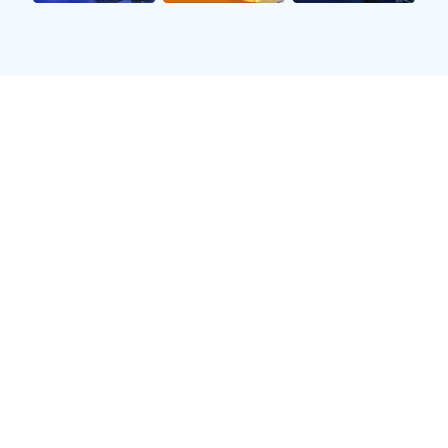
现役三大足球明星的辉煌成就与未
来展望分析
内地电影与足球明星交汇的魅力排
行榜揭示了谁才是真正的双栖巨星
纳兰足球明星人物盘点及其在足球
界的影响力分析
国际足球明星英文名大揭秘你知道
多少位球星的真实名字
导航