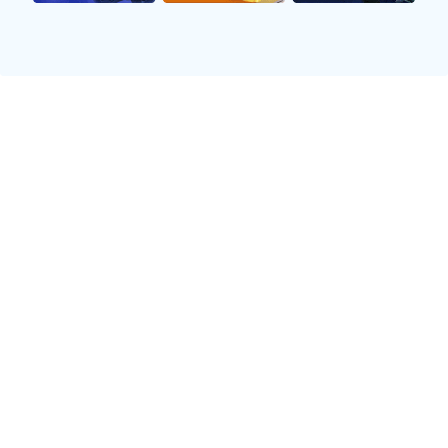
现役三大足球明星的辉煌成就与未
来展望分析
内地电影与足球明星交汇的魅力排
行榜揭示了谁才是真正的双栖巨星
纳兰足球明星人物盘点及其在足球
界的影响力分析
国际足球明星英文名大揭秘你知道
多少位球星的真实名字
导航