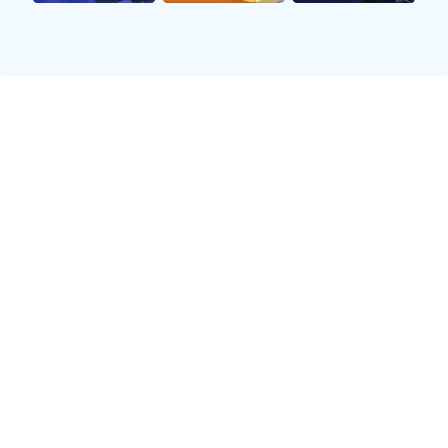
现役三大足球明星的辉煌成就与未
来展望分析
内地电影与足球明星交汇的魅力排
行榜揭示了谁才是真正的双栖巨星
纳兰足球明星人物盘点及其在足球
界的影响力分析
国际足球明星英文名大揭秘你知道
多少位球星的真实名字
导航