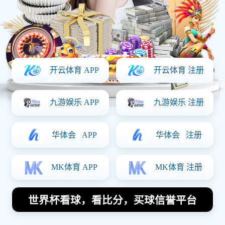
最新资讯
全球最帅足球明星50人照片大赏展
现魅力与风采的足球界男神们
深圳网球队的战术掌控与失误分
析：成败背后的深层原因探讨
叫哈什么的足球明星背后的故事与