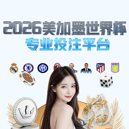
体育明星
体育明星
首页-