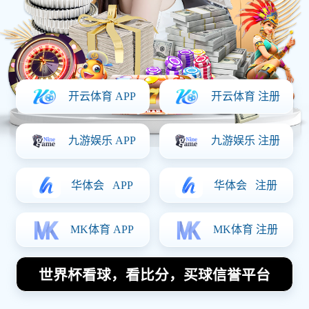
最新资讯
全球最帅足球明星50人照片大赏展
现魅力与风采的足球界男神们
深圳网球队的战术掌控与失误分
析：成败背后的深层原因探讨
叫哈什么的足球明星背后的故事与