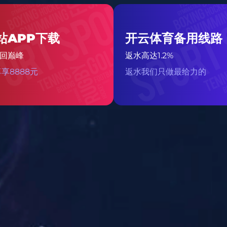
德斯菲尔德主场迎战阿森纳争夺英超宝贵积分的
25-07-09 14:49:05
超联赛中，哈德斯菲尔德主场迎战阿森纳的比赛引发了广泛关注
以赴。哈德斯菲尔德作为主队，希望能够借助主场之利拿下这场
位置；而阿森纳则希望通过胜利来巩固他们的竞争力，继续向上
技术与战术的较量，更是意志和精神层面的对抗。本篇文章将从
迷氛围四个方面深入探讨这一场重要赛事。
比赛背景