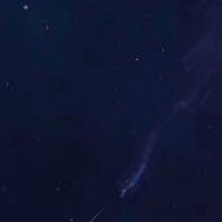
哈德
全球最帅足球明星
德斯
50人照片大赏展现
绩，
魅力与风采的足球
保能
界男神们
此外
在主
深圳网球队的战术
失误
掌控与失误分析：
成败背后的深层原
因探讨
叫哈什么的足球明
星背后的故事与成
就揭秘
武汉羽毛球队反击
战术深度解析与实
战应用探讨