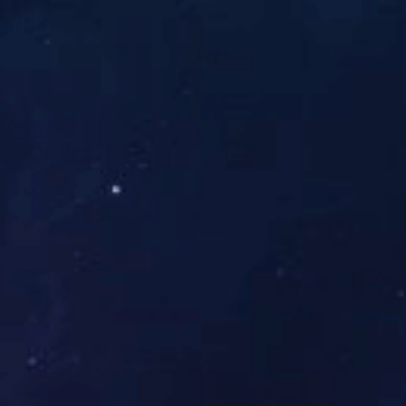
支球队命运的一次交锋。对于哈
。如果能够在这场比赛中取得佳
格的位置，他们需要每一分来确
整体实力较强，但哈德斯菲尔德
其是在这样的关键时刻，任何小