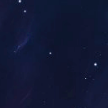
斯菲尔德与阿森纳的对决，不仅是一场普通的英超比赛，更是两
菲尔德来说，他们处于保级区，急需积分来增强自身信心和士气
将大大增加他们保级成功的可能性。而阿森纳则身处争夺欧冠资
在赛季结束时占据有利位置。
，两队历史交锋记录也为本场比赛增添了不少看点。虽然阿森纳
场作战时常常能够发挥出色，这让双方之间的对决充满悬念。尤
都有可能影响到整个赛季的走势。