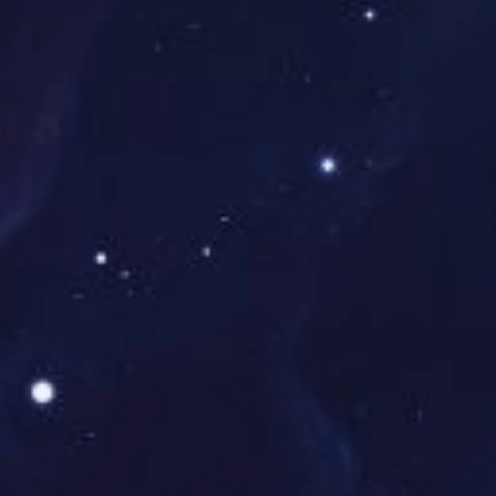
，此役不仅关乎三分，还承载着各自球队不同目标和期望，是一
球队状态分析
，哈德斯菲尔德虽然成绩起伏不定，但他们在主场表现相对稳定
通过积极逼抢和团结协作来抵御对手。这种坚韧不拔的精神，使
志昂扬的一面。
阿森纳，本赛季表现起伏不定，但总体而言，他们依然具备强大
轮联赛中，阿森纳逐渐找回状态，尤其是在进攻端，多名球员复
对阵弱旅时，他们更需要保持足够的专注力，以避免出现低级失
所述，两队目前状态截然不同，各自将以怎样的姿态迎接这次较
。
战术策略比较
斯菲尔德通常采用稳健防守与快速反击相结合的战术。他们会利