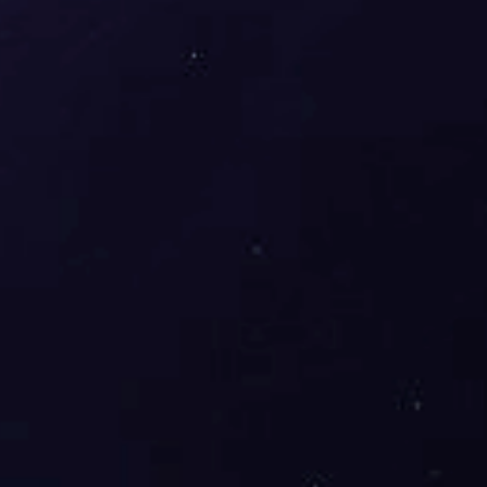
素驱动，两者均不可小觑。
的重要赛事。从背景到状态，再
一项体育竞技，更是人类情感与
的发展方向。
l为自己的目标而奋斗，同时也将带给球迷无尽
每一秒都值得铭记！