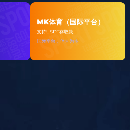
激烈对决
。两队都在为争夺宝贵的积分而
关键战役，以提升他们在积分榜
攀登。在这场激烈的对决中，不
比赛背景、球队状态、战术分析