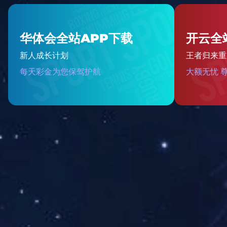
哈
20
在英
全力
上的
仅是
及球
最新资讯
1、