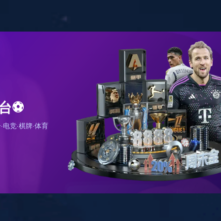
绍星空电竞
体育热点
体育明星
服务方向
交流星空电竞ap
体育热点
首页-
体育热点