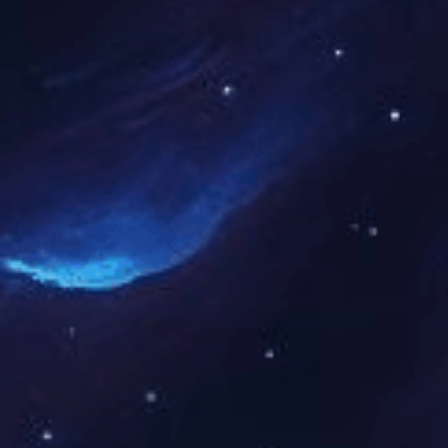
字
同时
量。
如此
综上
导航
社会
可以
介绍星空电竞
总结
体育热点
总体
人们
体育明星
捷的
更多
服务方向
未来
择回
交流星空电竞app
个大