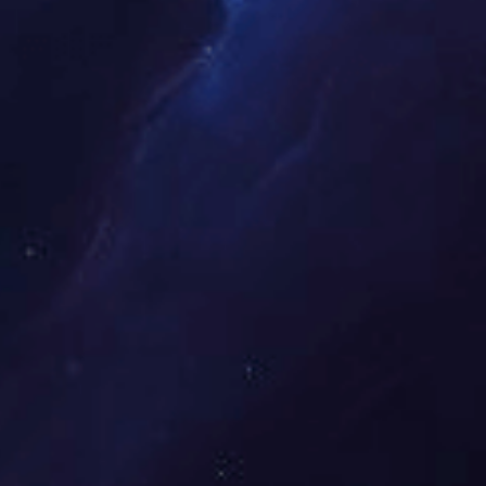
，在大型赛事期间，各国球迷齐聚一堂，共同为自己的球队加油
而这些紧密联系着个人情感与团队精神的小物件，则成为连接每
，我们才能看到无数人在赛后不惜排长队争相购买纪念品，只为
所述，通过各种形式展现出来的不仅是对一项运动本身热爱的体
关系中的深刻体验。因此，在这个充满竞争与挑战，同时又充满
通过这些富有魅力和意义的商品来尽享属于自己的“美好瞬间”。
：
而言，“足球明星商品无处不在轻松购买尽享足球魅力与激情”这
对于体育文化及其相关产业日益增长的重要关注。不管是从丰富
新型购物渠道，再到广大消费者浓厚热情背后的心理动机，都表
人带来快乐与满足。
，我们期待看到越来越多创新理念融入其中，使每位喜欢踢球或
馈这份运动所带来的无穷魅力。同时，也希望这种热爱能够不断
家庭中，共同分享精彩瞬间！