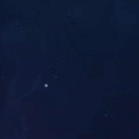
从球衣、球鞋到周边配件，如围
球迷们对支持偶像球队的需求，
丝。这些特殊版本不仅具有收藏
出现了许多高品质且设计独特的