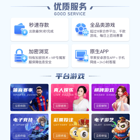
成就揭秘
武汉羽毛球队反击战术深度解析与
实战应用探讨
假如我是一名足球明星我将如何改
变世界与球迷的生活
上海排球队稳居最新排球状态
TOP10榜首其他球队紧随其后争夺
激烈
足球明星们的圣诞节庆祝活动与家
庭团聚的温馨时刻
重庆网球队表现卓越最新网球个人
能力排行榜前十名揭晓