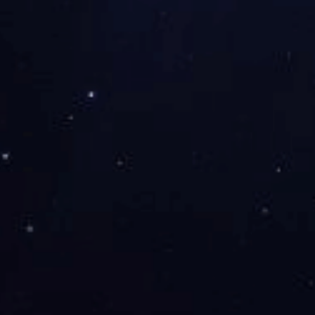
公司首
星空电竞(StarSky Sports)官网-华
语电竞行业引领者✅🏆
介绍星
『zjjcsclgs.com』🏆✅是世界顶级
真人游戏让生活更精彩!星空电竞为
体育热
国内游戏玩家打造的全球最顶级乐
体育明
趣游戏APP,提供下载、入口、首
页、平台、登陆、官网、二十四小
服务方
时专属客服在线服务!全球最安全,最
交流星
信誉,最公平的平台运营商!
铜陵市泛辱镇434号
电话: 15552575429
邮箱: oznlzt@126.com