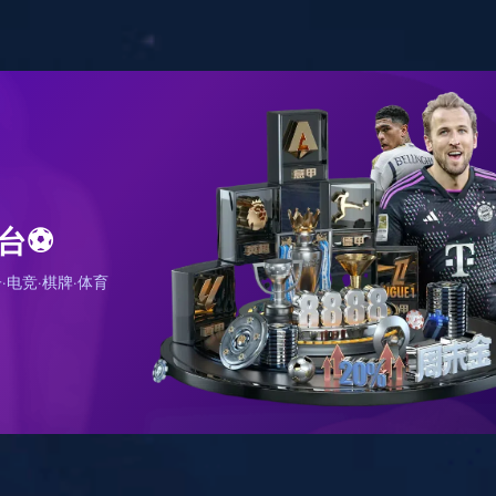
绍星空电竞
体育热点
体育明星
服务方向
交流星空电竞ap
体育明星
首页-
体育明星