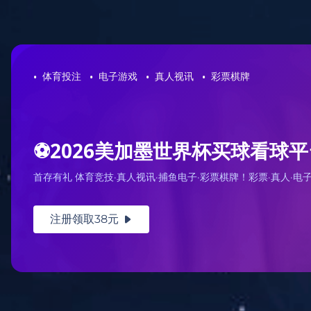
公司首页
介