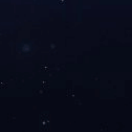
页
XML
空电竞
点
星
向
空电竞app