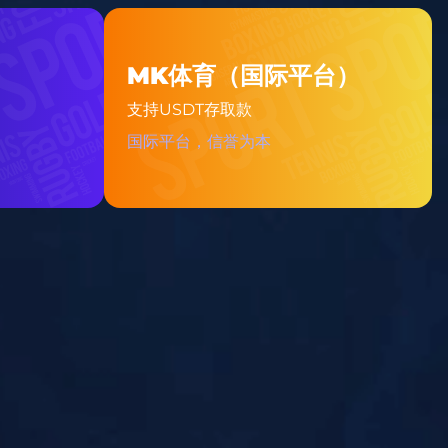
史交锋记录
、战术以及历史交锋记录等多个
隆队则以顽强的防守和团队精神
次交锋。本篇文章将深入探讨双
读者更好地理解这场备受期待的