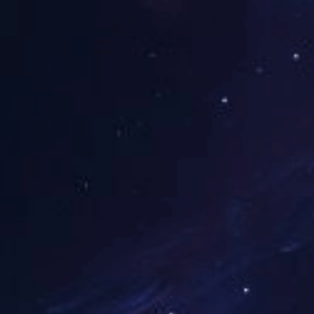
晓
事，
过惨
现役三大足球明星
具体
的辉煌成就与未来
如，
展望分析
此，
内地电影与足球明
总之
星交汇的魅力排行
新的
榜揭示了谁才是真
星空
正的双栖巨星
4、
纳兰足球明星人物
心理
盘点及其在足球界
遇都
的影响力分析
更好
国际足球明星英文
同时
名大揭秘你知道多
洲足
少位球星的真实名
何，