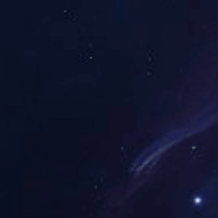
假如我是一名足球
综上
明星我将如何改变
通过
世界与球迷的生活
2、
上海排球队稳居最
从战
新排球状态TOP10榜
旦取
首其他球队紧随其
契程
后争夺激烈
而喀
同时
足球明星们的圣诞
术安
节庆祝活动与家庭
团聚的温馨时刻
因此
策略
重庆网球队表现卓
3、
越最新网球个人能
力排行榜前十名揭
从历