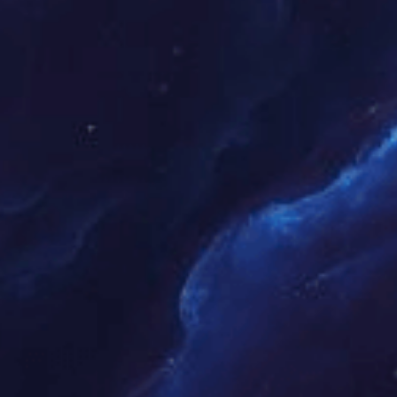
其中包括非洲杯、世界杯预选赛等重要赛事。从结果来看，两队
痛失利。
来说，在最近几场交锋中，尼日利亚稍占上风，但胜负往往取决
在某些关键比赛中，由于伤病导致主力缺席，使得原本实力强劲
这样的不确定性增加了下一场对抗中的悬念。
，这段历史不仅体现了双方之间激烈竞争，更加深了彼此之间的
挑战，也是检验双方实力的重要时刻，因此这场即将到来的比赛
电竞官网
心理因素与预期展望
因素对于比赛结果同样至关重要。在过去的交锋中，由于双方都
充满紧张氛围。对于年轻球员而言，这种压力可能会影响他们发
地调整心态，从容应对各种局面。
，本场比赛对于两国足球的发展也具有重大意义。如果尼日利亚
坛的位置；而如果喀麦隆获胜，则意味着他们能够重振旗鼓，对
这场比赛对于两国都是一次重要考验，也是展示各自实力的重要