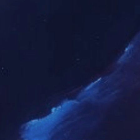
击力占据一定优势，而喀麦隆则
加引人入胜。
抢，通过快速传递寻找机会，一
活走位，同时也考验整体团队默
四后卫体系，以保证防线稳定，
，在此方面非常有效。这样的战
一方强调防守韧性。这种差异化
里，两队共进行了多场重要赛