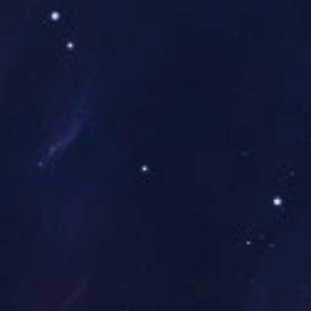
利亚队在近期阵容中拥有众多优秀球员，尤其是在进攻端，他们
他在俱乐部表现出色，并为国家队贡献了大量进球。此外，尼日
星，这些年轻球员在国内外联赛中积累了丰富的经验。
而言，喀麦隆队虽然并没有如尼日利亚般众多的超级明星，但他
的老将如埃托奥等人不仅具备丰富的大赛经验，还能在关键时刻
，喀麦隆注重团队配合，使得整体作战能力不容小觑。